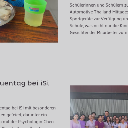
Schülerinnen und Schülern zu t
Automotive Thailand Mittagess
Sportgeräte zur Verfügung un
Schule, was nicht nur die Kin
Gesichter der Mitarbeiter zum
uentag bei iSi
entag bei iSi mit besonderen
en gefeiert, darunter ein
a mit der Psychologin Chen