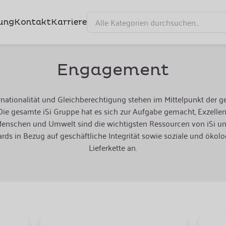
ung
Kontakt
Karriere
Engagement
Internationalität und Gleichberechtigung stehen im Mittelpunkt der
ie gesamte iSi Gruppe hat es sich zur Aufgabe gemacht, Exzellen
 Menschen und Umwelt sind die wichtigsten Ressourcen von iSi u
rds in Bezug auf geschäftliche Integrität sowie soziale und ökol
Lieferkette an.