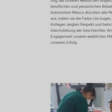
Jing, der unseren weiblichen Angeste
beruflichen und persönlichen Belas
Automotive México drückten alle Mit
aus, indem sie die Farbe Lila truge
Kollegen zeigten Respekt und beto
Gleichstellung der Geschlechter. Wi
Engagement unserer weiblichen Mita
unserem Erfolg.