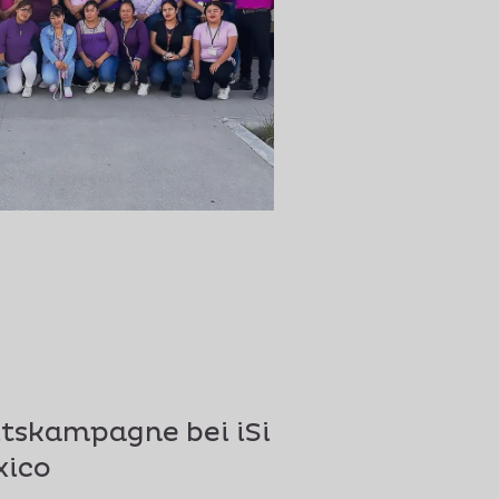
tskampagne bei iSi
xico