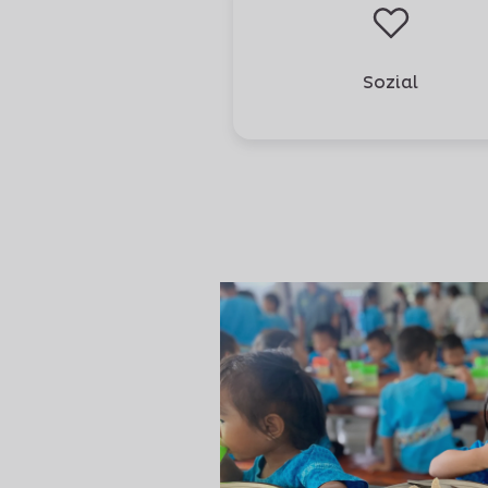
Sozial