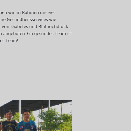
aben wir im Rahmen unserer
ne Gesundheitsservices wie
g von Diabetes und Bluthochdruck
 angeboten. Ein gesundes Team ist
ves Team!