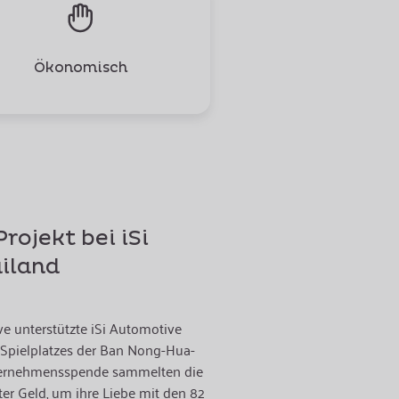
Ökonomisch
rojekt bei iSi
iland
ive unterstützte iSi Automotive
 Spielplatzes der Ban Nong-Hua-
ternehmensspende sammelten die
ter Geld, um ihre Liebe mit den 82