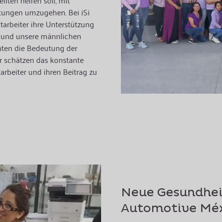
llten helfen soll, mit
tungen umzugehen. Bei iSi
arbeiter ihre Unterstützung
n, und unsere männlichen
nten die Bedeutung der
r schätzen das konstante
rbeiter und ihren Beitrag zu
Neue Gesundhei
Automotive Mé