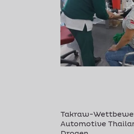
Takraw-Wettbewerb
Automotive Thailan
Drogen