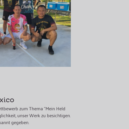
xico
lwettbewerb zum Thema "Mein Held
lichkeit, unser Werk zu besichtigen.
kannt gegeben.