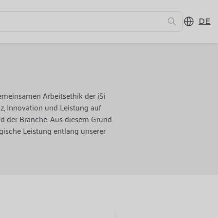
DE
 gemeinsamen Arbeitsethik der iSi
z, Innovation und Leistung auf
nd der Branche. Aus diesem Grund
ogische Leistung entlang unserer