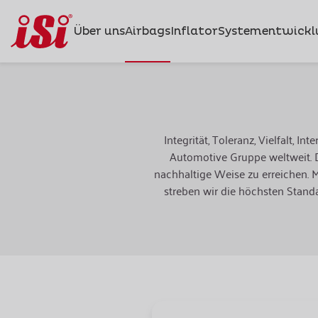
Über uns
Airbags
Inflator
Systementwickl
Integrität, Toleranz, Vielfalt, 
Automotive Gruppe weltweit. D
nachhaltige Weise zu erreichen.
streben wir die höchsten Standa