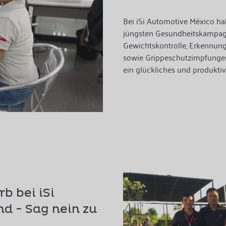
Bei iSi Automotive México h
jüngsten Gesundheitskampag
Gewichtskontrolle, Erkennun
sowie Grippeschutzimpfungen
ein glückliches und produkti
 bei iSi
d - Sag nein zu