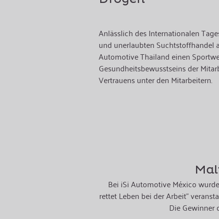
Anlässlich des Internationalen Ta
und unerlaubten Suchtstoffhandel am
Automotive Thailand einen Sportwe
Gesundheitsbewusstseins der Mitarb
Vertrauens unter den Mitarbeitern.
Mal
Bei iSi Automotive México wurde
rettet Leben bei der Arbeit" verans
Die Gewinner 