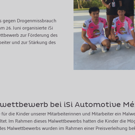
ges gegen Drogenmissbrauch
 26. Juni organisierte iSi
ttbewerb zur Förderung des
eiter und zur Stärkung des
wettbewerb bei iSi Automotive Mé
 für die Kinder unserer Mitarbeiterinnen und Mitarbeiter ein Ma
taltet. Im Rahmen dieses Malwettbewerbs hatten die Kinder die Mög
des Malwettbewerbs wurden im Rahmen einer Preisverleihung be