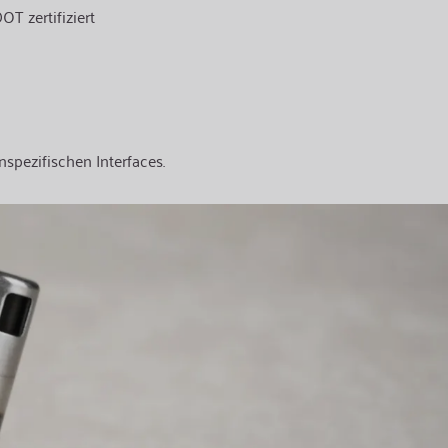
T zertifiziert
spezifischen Interfaces.