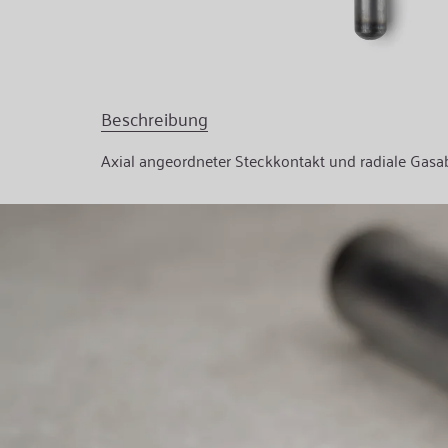
Beschreibung
Axial angeordneter Steckkontakt und radiale Gasa