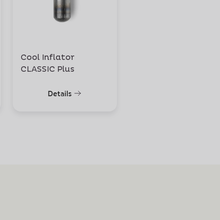
Cool Inflator
Cool Hybrid Inflato
CLASSIC Plus
Details
Details