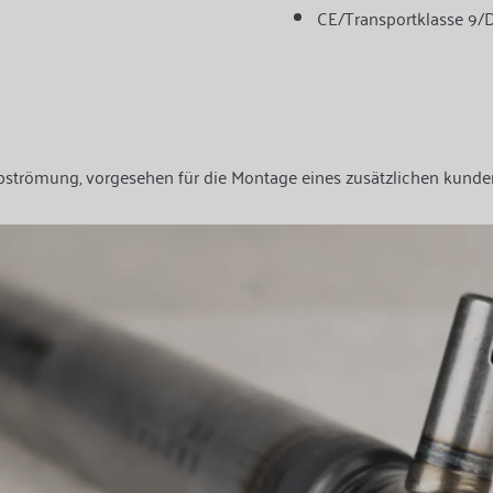
CE/Transportklasse 9/DO
bströmung, vorgesehen für die Montage eines zusätzlichen kunden